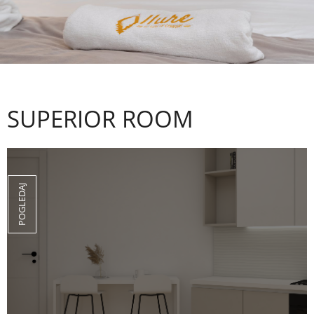
SUPERIOR ROOM
POGLEDAJ