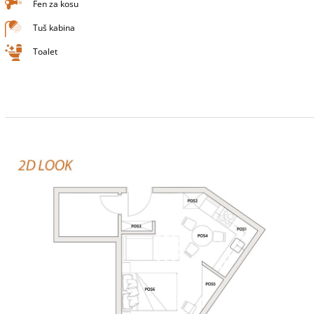
Fen za kosu
Tuš kabina
Toalet